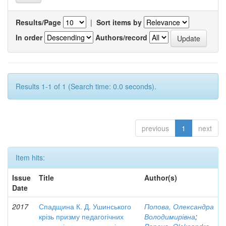
Results/Page
|
Sort items by
In order
Authors/record
Results 1-1 of 1 (Search time: 0.0 seconds).
previous
1
next
Item hits:
Issue
Title
Author(s)
Date
2017
Спадщина К. Д. Ушинського
Попова, Олександра
крізь призму педагогічних
Володимирівна
;