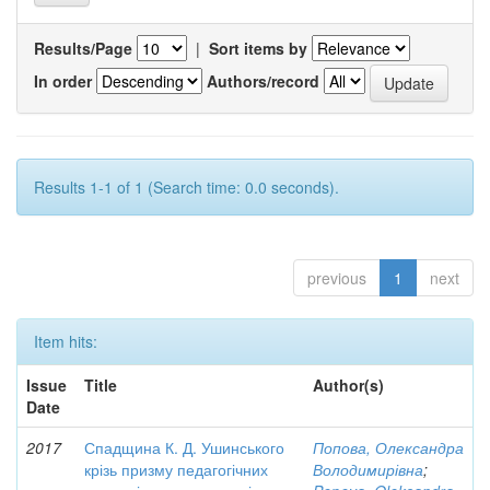
Results/Page
|
Sort items by
In order
Authors/record
Results 1-1 of 1 (Search time: 0.0 seconds).
previous
1
next
Item hits:
Issue
Title
Author(s)
Date
2017
Спадщина К. Д. Ушинського
Попова, Олександра
крізь призму педагогічних
Володимирівна
;