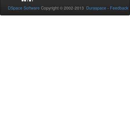
DSpace Software
Copyright © 2002-2013
Duraspace
-
Feedback