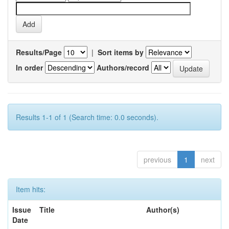
Results/Page
|
Sort items by
In order
Authors/record
Results 1-1 of 1 (Search time: 0.0 seconds).
previous
1
next
Item hits:
Issue
Title
Author(s)
Date