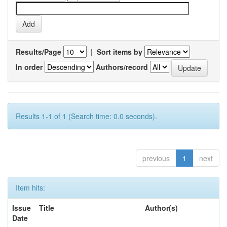
Results/Page
|
Sort items by
In order
Authors/record
Results 1-1 of 1 (Search time: 0.0 seconds).
previous
1
next
Item hits:
Issue
Title
Author(s)
Date