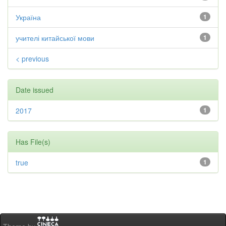
Україна
1
учителі китайської мови
1
< previous
Date issued
2017
1
Has File(s)
true
1