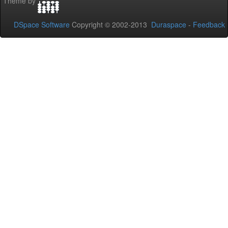
Theme by
DSpace Software
Copyright © 2002-2013
Duraspace
-
Feedback