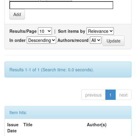
Results/Page
|
Sort items by
In order
Authors/record
Results 1-1 of 1 (Search time: 0.0 seconds).
previous
1
next
Item hits:
Issue
Title
Author(s)
Date