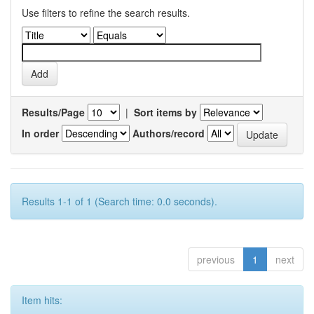
Use filters to refine the search results.
Results/Page
|
Sort items by
In order
Authors/record
Results 1-1 of 1 (Search time: 0.0 seconds).
previous
1
next
Item hits: