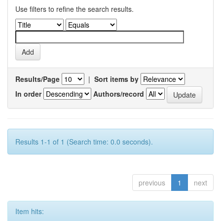
Use filters to refine the search results.
Results/Page
|
Sort items by
In order
Authors/record
Results 1-1 of 1 (Search time: 0.0 seconds).
previous
1
next
Item hits: