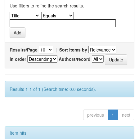
Use filters to refine the search results.
Results/Page
|
Sort items by
In order
Authors/record
Results 1-1 of 1 (Search time: 0.0 seconds).
previous
1
next
Item hits: