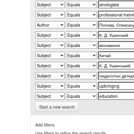
Start a new search
Add filters:
Use filters to refine the search results.