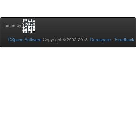
Theme by
DSpace Software
Copyright © 2002-2013
Duraspace
-
Feedback