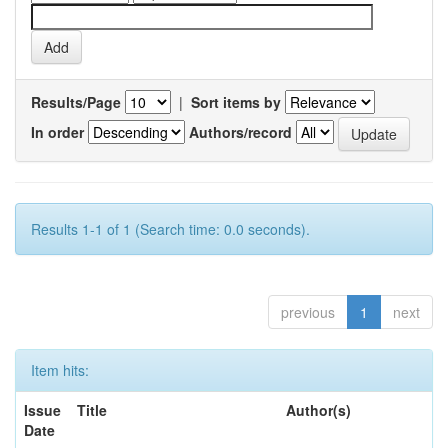
Results/Page
|
Sort items by
In order
Authors/record
Results 1-1 of 1 (Search time: 0.0 seconds).
previous
1
next
Item hits:
Issue
Title
Author(s)
Date