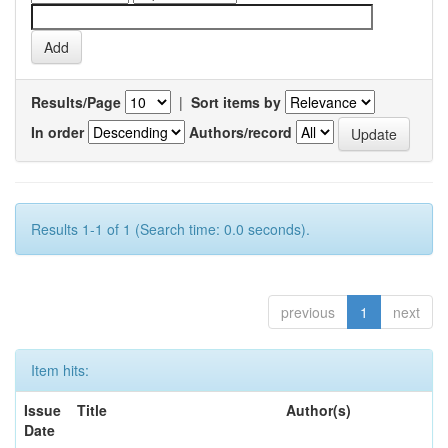
Results/Page
|
Sort items by
In order
Authors/record
Results 1-1 of 1 (Search time: 0.0 seconds).
previous
1
next
Item hits:
Issue
Title
Author(s)
Date