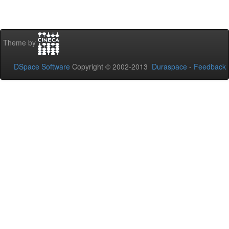
Theme by
DSpace Software
Copyright © 2002-2013
Duraspace
-
Feedback