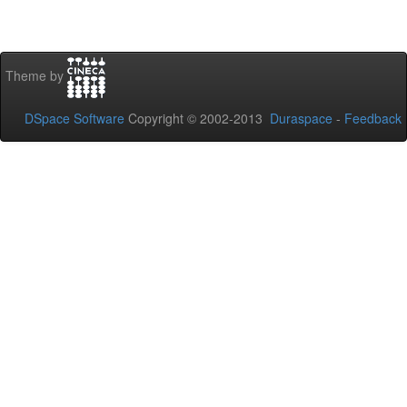
Theme by
DSpace Software
Copyright © 2002-2013
Duraspace
-
Feedback