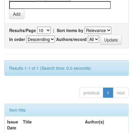
Results/Page
|
Sort items by
In order
Authors/record
Results 1-1 of 1 (Search time: 0.0 seconds).
previous
1
next
Item hits:
Issue
Title
Author(s)
Date