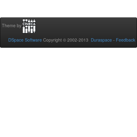
Theme by
DSpace Software
Copyright © 2002-2013
Duraspace
-
Feedback