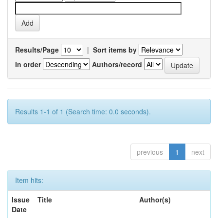
Results/Page
|
Sort items by
In order
Authors/record
Results 1-1 of 1 (Search time: 0.0 seconds).
previous
1
next
Item hits:
Issue
Title
Author(s)
Date