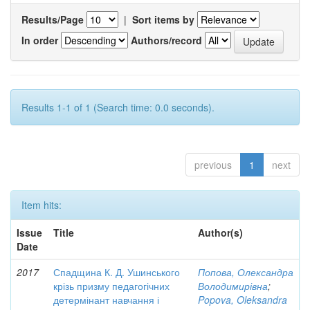
Results/Page
|
Sort items by
In order
Authors/record
Results 1-1 of 1 (Search time: 0.0 seconds).
previous
1
next
Item hits:
Issue
Title
Author(s)
Date
2017
Спадщина К. Д. Ушинського
Попова, Олександра
крізь призму педагогічних
Володимирівна
;
детермінант навчання і
Popova, Oleksandra