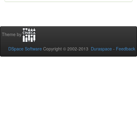
Theme by
DSpace Software
Copyright © 2002-2013
Duraspace
-
Feedback