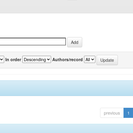
In order
Authors/record
previous
1