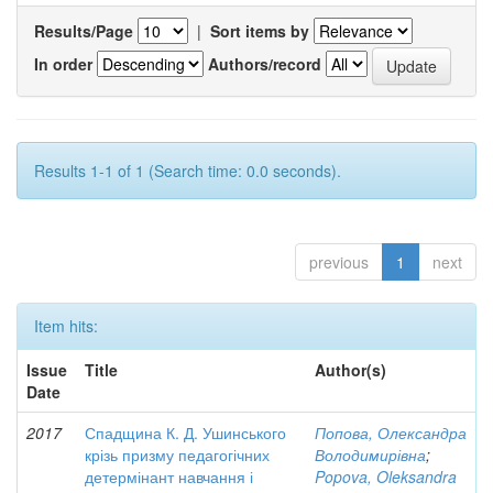
Results/Page
|
Sort items by
In order
Authors/record
Results 1-1 of 1 (Search time: 0.0 seconds).
previous
1
next
Item hits:
Issue
Title
Author(s)
Date
2017
Спадщина К. Д. Ушинського
Попова, Олександра
крізь призму педагогічних
Володимирівна
;
детермінант навчання і
Popova, Oleksandra