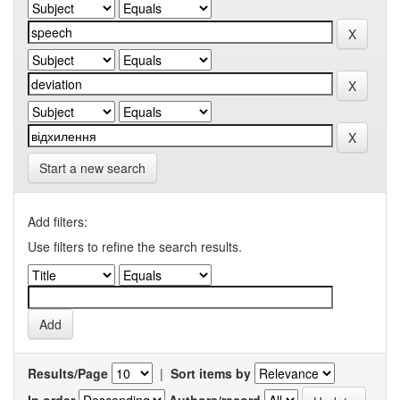
Start a new search
Add filters:
Use filters to refine the search results.
Results/Page
|
Sort items by
In order
Authors/record