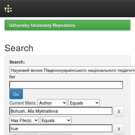
Skip
Ushynsky University Repository
navigation
Search
Search:
for
Current filters: