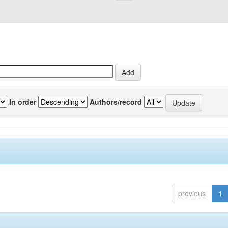
In order
Authors/record
previous
1