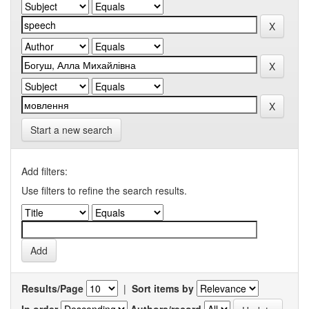
Start a new search
Add filters:
Use filters to refine the search results.
Results/Page
|
Sort items by
In order
Authors/record