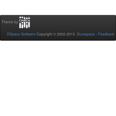
Theme by
DSpace Software
Copyright © 2002-2013
Duraspace
-
Feedback