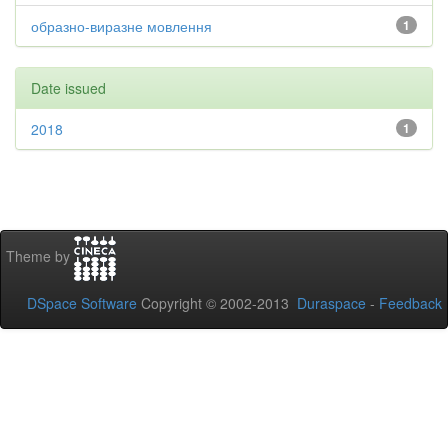
образно-виразне мовлення
1
Date issued
2018
1
Theme by
DSpace Software
Copyright © 2002-2013
Duraspace
-
Feedback