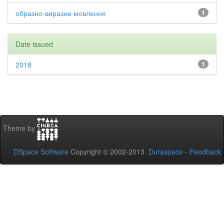
образно-виразне мовлення
1
Date issued
2018
1
Theme by
DSpace Software
Copyright © 2002-2013
Duraspace
-
Feedback