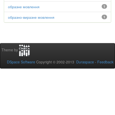
образне мовлення
1
образно-виразне мовлення
1
Theme by
DSpace Software
Copyright © 2002-2013
Duraspace
-
Feedback