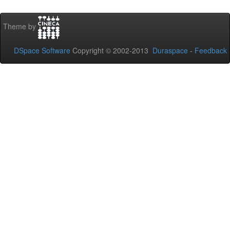
Theme by
DSpace Software
Copyright © 2002-2013
Duraspace
-
Feedback