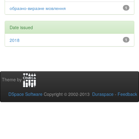
образно-виразне мовлення
1
Date issued
2018
1
Theme by
DSpace Software
Copyright © 2002-2013
Duraspace
-
Feedback