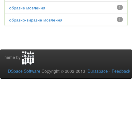
образне мовлення
1
образно-виразне мовлення
1
Theme by
DSpace Software
Copyright © 2002-2013
Duraspace
-
Feedback