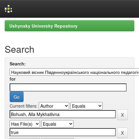
Skip
Ushynsky University Repository
navigation
Search
Search:
for
Current filters: