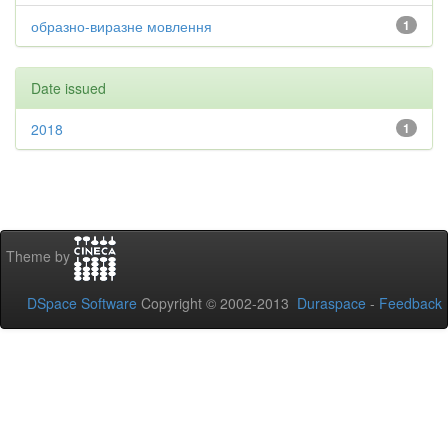
образно-виразне мовлення
1
Date issued
2018
1
Theme by
DSpace Software
Copyright © 2002-2013
Duraspace
-
Feedback