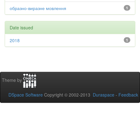
образно-виразне мовлення
1
Date issued
2018
1
Theme by
DSpace Software
Copyright © 2002-2013
Duraspace
-
Feedback