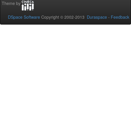
Theme by
DSpace Software
Copyright © 2002-2013
Duraspace
-
Feedback