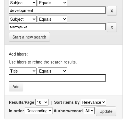
Start a new search
Add filters:
Use filters to refine the search results.
Results/Page
|
Sort items by
In order
Authors/record