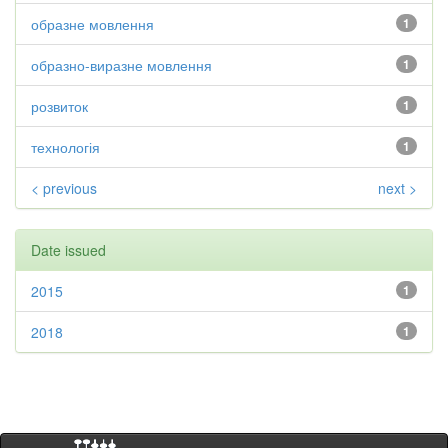
образне мовлення
1
образно-виразне мовлення
1
розвиток
1
технологія
1
< previous
next >
Date issued
2015
1
2018
1