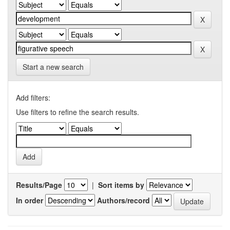
Start a new search
Add filters:
Use filters to refine the search results.
Results/Page
|
Sort items by
In order
Authors/record