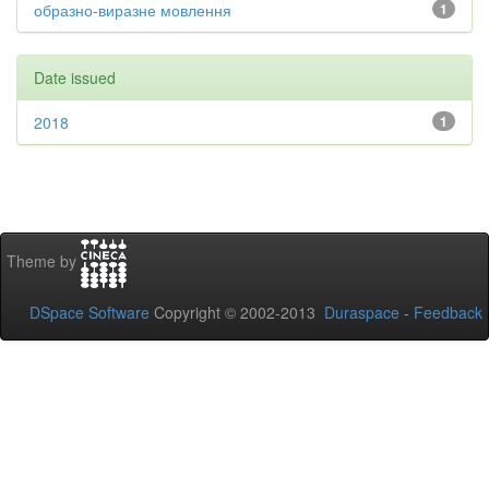
образно-виразне мовлення
1
Date issued
2018
1
Theme by
DSpace Software
Copyright © 2002-2013
Duraspace
-
Feedback