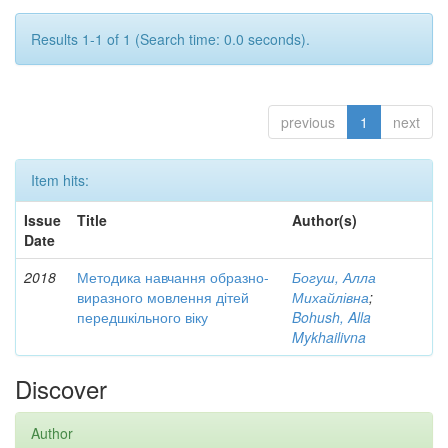
Results 1-1 of 1 (Search time: 0.0 seconds).
previous
1
next
Item hits:
Issue
Title
Author(s)
Date
2018
Методика навчання образно-
Богуш, Алла
виразного мовлення дітей
Михайлівна
;
передшкільного віку
Bohush, Alla
Mykhailivna
Discover
Author