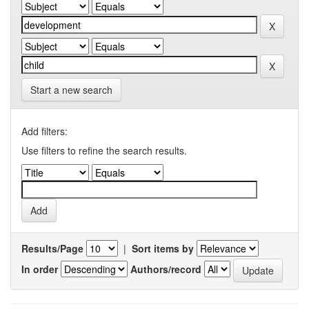
Start a new search
Add filters:
Use filters to refine the search results.
Results/Page
|
Sort items by
In order
Authors/record