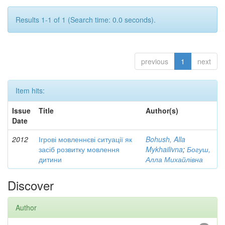
Results 1-1 of 1 (Search time: 0.0 seconds).
previous
1
next
Item hits:
Issue
Title
Author(s)
Date
2012
Ігрові мовленнєві ситуації як
Bohush, Alla
засіб розвитку мовлення
Mykhailivna
;
Богуш,
дитини
Алла Михайлівна
Discover
Author