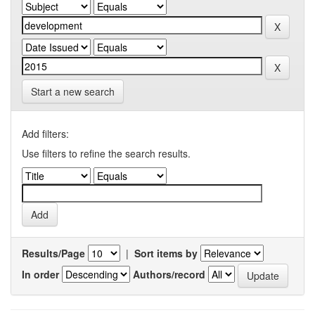
Start a new search
Add filters:
Use filters to refine the search results.
Results/Page
|
Sort items by
In order
Authors/record