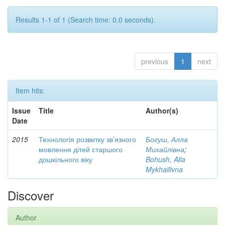
Results 1-1 of 1 (Search time: 0.0 seconds).
previous
1
next
Item hits:
Issue
Title
Author(s)
Date
2015
Технологія розвитку зв’язного
Богуш, Алла
мовлення дітей старшого
Михайлівна
;
дошкільного віку
Bohush, Alla
Mykhailivna
Discover
Author