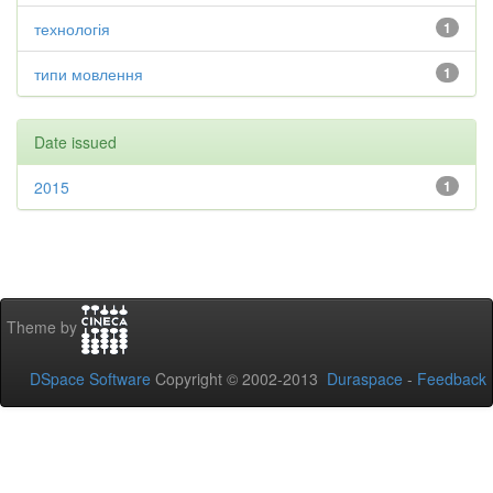
технологія
1
типи мовлення
1
Date issued
2015
1
Theme by
DSpace Software
Copyright © 2002-2013
Duraspace
-
Feedback