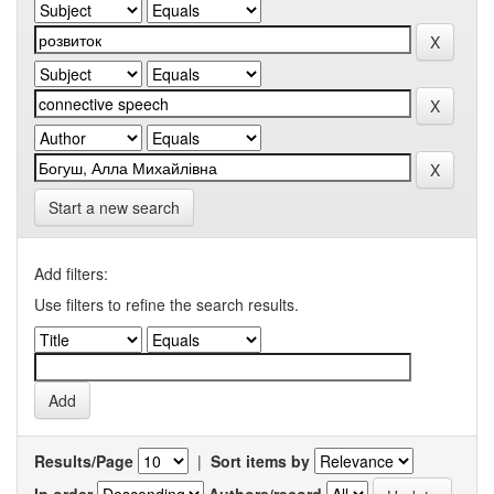
Start a new search
Add filters:
Use filters to refine the search results.
Results/Page
|
Sort items by
In order
Authors/record