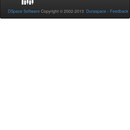
DSpace Software
Copyright © 2002-2013
Duraspace
-
Feedback