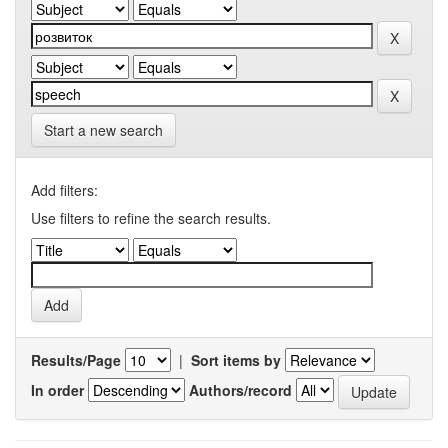
Start a new search
Add filters:
Use filters to refine the search results.
Results/Page
|
Sort items by
In order
Authors/record