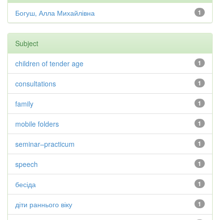
Богуш, Алла Михайлівна
1
Subject
children of tender age
1
consultations
1
family
1
mobile folders
1
seminar–practicum
1
speech
1
бесіда
1
діти раннього віку
1