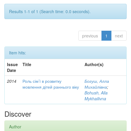
Results 1-1 of 1 (Search time: 0.0 seconds).
previous
1
next
Item hits:
Issue
Title
Author(s)
Date
2014
Роль сім’ї в розвитку
Богуш, Алла
мовлення дітей раннього віку
Михайлівна
;
Bohush, Alla
Mykhailivna
Discover
Author