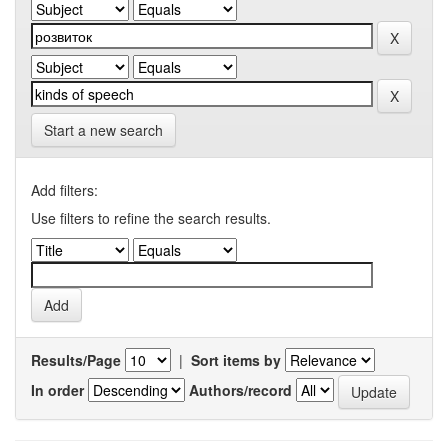
Start a new search
Add filters:
Use filters to refine the search results.
Results/Page
|
Sort items by
In order
Authors/record