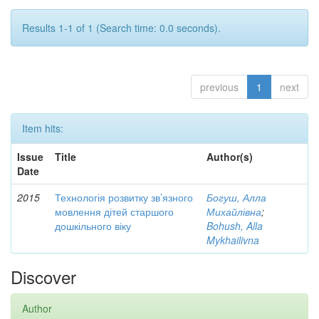
Results 1-1 of 1 (Search time: 0.0 seconds).
previous
1
next
Item hits:
Issue
Title
Author(s)
Date
2015
Технологія розвитку зв’язного
Богуш, Алла
мовлення дітей старшого
Михайлівна
;
дошкільного віку
Bohush, Alla
Mykhailivna
Discover
Author