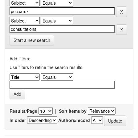
Start a new search
Add filters:
Use filters to refine the search results.
Results/Page
|
Sort items by
In order
Authors/record