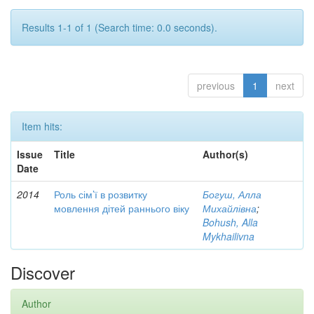
Results 1-1 of 1 (Search time: 0.0 seconds).
previous
1
next
Item hits:
Issue
Title
Author(s)
Date
2014
Роль сім’ї в розвитку
Богуш, Алла
мовлення дітей раннього віку
Михайлівна
;
Bohush, Alla
Mykhailivna
Discover
Author