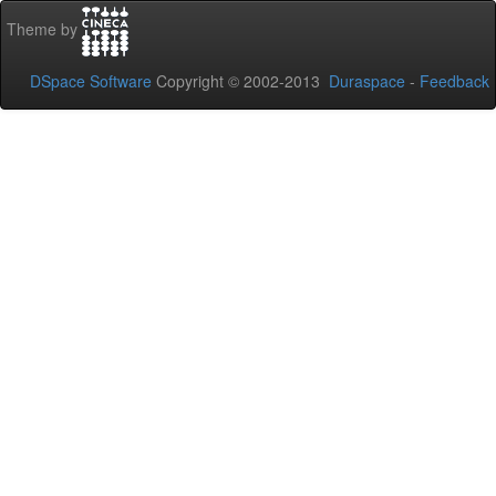
Theme by
DSpace Software
Copyright © 2002-2013
Duraspace
-
Feedback