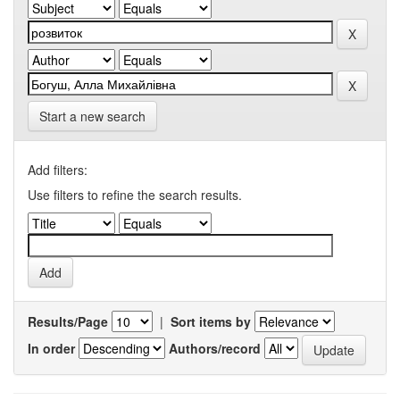
Start a new search
Add filters:
Use filters to refine the search results.
Results/Page
|
Sort items by
In order
Authors/record