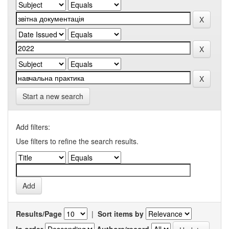
Start a new search
Add filters:
Use filters to refine the search results.
Results/Page
|
Sort items by
In order
Authors/record