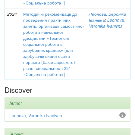
«Соціальна робота»]
2024
Методичні рекомендації до
Леонова, Вероніка
проведення практичних
Іванівна
;
Leonova,
занять, організації самостійної
Veronika Ivanivna
роботи з навчальної
дисципліни «Технології
соціальної роботи в
зарубіжних країнах» [для
здобувачів вищої освіти
першого (бакалаврського)
рівня, спеціальності 231
«Соціальна робота»]
Discover
Author
Leonova, Veronika Ivanivna
2
Subject