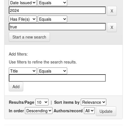
Start a new search
Add filters:
Use filters to refine the search results.
Results/Page
|
Sort items by
In order
Authors/record