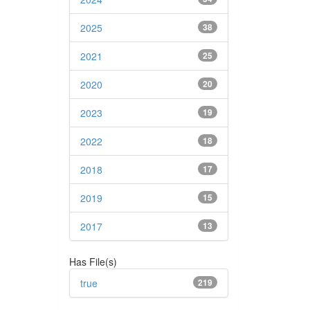
2025
38
2021
25
2020
20
2023
19
2022
18
2018
17
2019
15
2017
13
Has File(s)
true
219