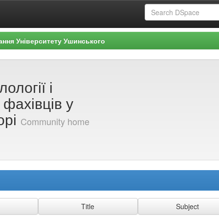
ання Університету Ушинського
ології і
 фахівців у
орі
Community home