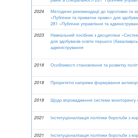
2024
Методичні рекомендації до підготовки та з
«Публічне та приватне право» для здобувач
281 «Публічне управління та адмініструва
2023
Навчальний посібник з дисципліни «Систе
для здобувачів освіти першого (бакалаврсь
адміністрування
2018
Особливості становлення та розвитку полі
2018
Пріоритетні напрями формування антикоруп
2018
Щодо впровадження системи моніторингу о
2021
Інституціоналізація політики боротьби з ко
2021
Інституціоналізація політики боротьби з ко